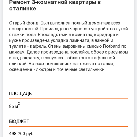
Ремонт 3-комнатной квартиры в
сталинке
Старый фонд. Был выполнен полный демонтаж всех
поверхностей. Произведено черновое устройство сухой
стяжки пола. Впоследствии в комнатах, коридоре и
кухне произведена укладка ламината, в ванной и
туалете - кафель. Стены выровнены смесью Rotband по
маякам. Далее произведена поклейка обоев с рисунком
и под окраску, в санузлах - облицовка кафельной
плиткой. Во всех помещениях натяжные потолки,
освещение - люстры и точечные светильники.
ПЛОЩАДЬ
2
85 м
БЮДЖЕТ
498 700 руб.