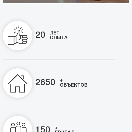
ЛЕТ
20
ОПЫТА
+
2650
ОБЪЕКТОВ
+
150