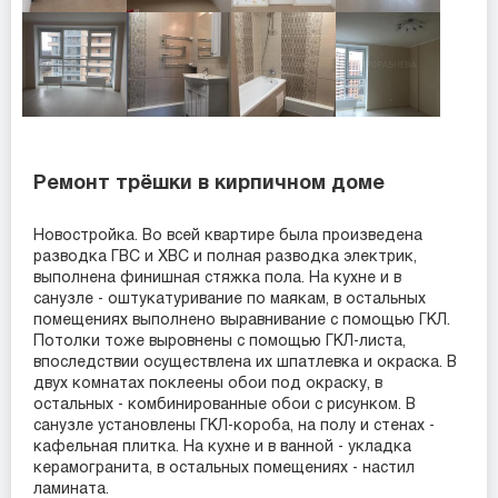
Ремонт трёшки в кирпичном доме
Новостройка. Во всей квартире была произведена
разводка ГВС и ХВС и полная разводка электрик,
выполнена финишная стяжка пола. На кухне и в
санузле - оштукатуривание по маякам, в остальных
помещениях выполнено выравнивание с помощью ГКЛ.
Потолки тоже выровнены с помощью ГКЛ-листа,
впоследствии осуществлена их шпатлевка и окраска. В
двух комнатах поклеены обои под окраску, в
остальных - комбинированные обои с рисунком. В
санузле установлены ГКЛ-короба, на полу и стенах -
кафельная плитка. На кухне и в ванной - укладка
керамогранита, в остальных помещениях - настил
ламината.