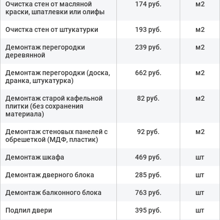
Очистка стен от масляной
174 руб.
м2
краски, шпатлевки или олифы
Очистка стен от штукатурки
193 руб.
м2
Демонтаж перегородки
239 руб.
м2
деревянной
Демонтаж перегородки (доска,
662 руб.
м2
дранка, штукатурка)
Демонтаж старой кафельной
82 руб.
м2
плитки (без сохранения
материала)
Демонтаж стеновых панелей с
92 руб.
м2
обрешеткой (МДФ, пластик)
Демонтаж шкафа
469 руб.
шт
Демонтаж дверного блока
285 руб.
шт
Демонтаж балконного блока
763 руб.
шт
Подпил двери
395 руб.
шт