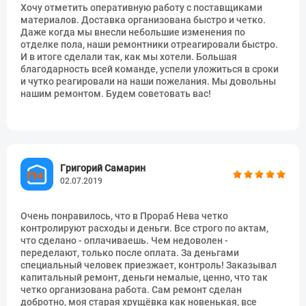
Устройство перегородки
874 руб.
м2
Хочу отметить оперативную работу с поставщиками
(пенобетон, газобетон)
материалов. Доставка организована быстро и четко.
Даже когда мы внесли небольшие изменения по
Укладка минваты
50 руб.
м2
отделке пола, наши ремонтники отреагировали быстро.
И в итоге сделали так, как мы хотели. Большая
Формирование проёма двери
1058 руб.
шт
благодарность всей команде, успели уложиться в сроки
и чутко реагировали на наши пожелания. Мы довольны
Формирование проёма двери в
1426 руб.
шт
нашим ремонтом. Будем советовать вас!
газобетоне (пенобетоне)
Устройство ГКЛ на каркас в
285 руб.
м2
один слой
Устройство ГКЛ на каркас в два
414 руб.
м2
Григорий Самарин
слоя
02.07.2019
Устройство короба ПВХ
2208 руб.
шт
Очень понравилось, что в Прораб Нева четко
Демонтаж короба ГКЛ
285 руб.
шт
контролируют расходы и деньги. Все строго по актам,
что сделано - оплачиваешь. Чем недоволен -
Устройство короба ГКЛ
1610 руб.
шт
переделают, только после оплата. За деньгами
специальный человек приезжает, контроль! Заказывал
Устройство короба под
2852 руб.
шт
капитальный ремонт, деньги немалые, ценно, что так
инсталляцию
четко организована работа. Сам ремонт сделан
добротно, моя старая хрущёвка как новенькая, все
Устройство короба ГКЛ по
3174 руб.
м2