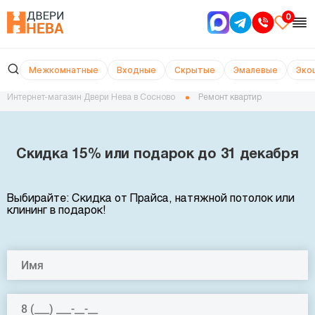
0
Межкомнатные
Входные
Скрытые
Эмалевые
Эко
Интернет-магазин Двери Нева в Сосново
Ремонт квартир
Скидка 15% или подарок до 31 декабря
Выбирайте: Скидка от Прайса, натяжной потолок или
клининг в подарок!