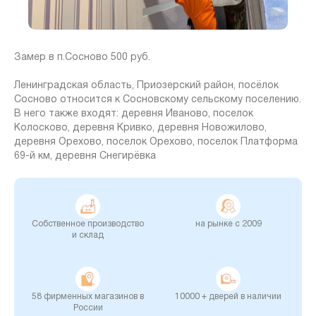
Замер в п.Сосново 500 руб.
Ленинградская область, Приозерский район, посёлок
Сосново относится к Сосновскому сельскому поселению.
В него также входят: деревня Иваново, поселок
Колосково, деревня Кривко, деревня Новожилово,
деревня Орехово, поселок Орехово, поселок Платформа
69-й км, деревня Снегирёвка
Собственное производство
на рынке c 2009
и склад
58 фирменных магазинов в
10000 + дверей в наличии
России