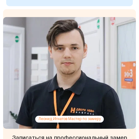
Леонид Игнатов Мастер по замеру
Записаться на профессиональный замер