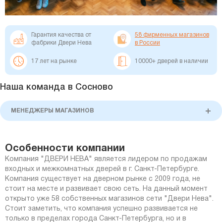
Гарантия качества от
58 фирменных магазинов
фабрики Двери Нева
в России
17 лет на рынке
10000+ дверей в наличии
Наша команда в Сосново
МЕНЕДЖЕРЫ МАГАЗИНОВ
Особенности компании
Компания
"ДВЕРИ НЕВА"
является лидером по продажам
входных и межкомнатных дверей в г. Санкт-Петербурге.
Компания существует на дверном рынке с 2009 года, не
стоит на месте и развивает свою сеть. На данный момент
открыто уже 58 собственных магазинов сети "Двери Нева".
Стоит заметить, что компания успешно развивается не
только в пределах города Санкт-Петербурга, но и в