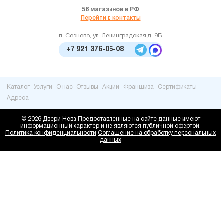
58 магазинов в РФ
Перейти в контакты
п. Сосново, ул. Ленинградская д. 9Б
+7 921 376-06-08
Каталог
Услуги
О нас
Отзывы
Акции
Франшиза
Сертификаты
Адреса
© 2026 Двери Нева
Предоставленные на сайте данные имеют
информационный характер и не являются публичной офертой.
Политика конфиденциальности
Соглашение на обработку персональных
данных