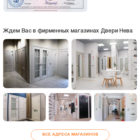
Ждем Вас в фирменных магазинах Двери Нева
ВСЕ АДРЕСА МАГАЗИНОВ