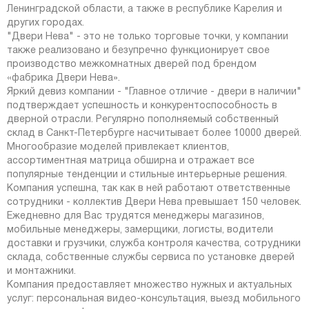
Ленинградской области, а также в республике Карелия и
других городах.
"Двери Нева" - это не только торговые точки, у компании
также реализовано и безупречно функционирует свое
производство межкомнатных дверей под брендом
«фабрика Двери Нева».
Яркий девиз компании - "Главное отличие - двери в наличии"
подтверждает успешность и конкурентоспособность в
дверной отрасли. Регулярно пополняемый собственный
склад в Санкт-Петербурге насчитывает более 10000 дверей.
Многообразие моделей привлекает клиентов,
ассортиментная матрица обширна и отражает все
популярные тенденции и стильные интерьерные решения.
Компания успешна, так как в ней работают ответственные
сотрудники - коллектив Двери Нева превышает 150 человек.
Ежедневно для Вас трудятся менеджеры магазинов,
мобильные менеджеры, замерщики, логисты, водители
доставки и грузчики, служба контроля качества, сотрудники
склада, собственные службы сервиса по установке дверей
и монтажники.
Компания предоставляет множество нужных и актуальных
услуг: персональная видео-консультация, выезд мобильного