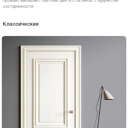
прованс выбирают светлые цвета с патиной, с эффектом
состаренности.
Классические